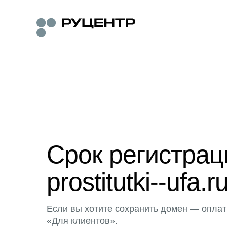
Срок регистра
prostitutki--ufa.r
Если вы хотите сохранить домен — оплат
«Для клиентов».