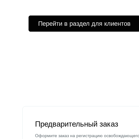
Перейти в раздел для клиентов
Предварительный заказ
Оформите заказ на регистрацию освобождающег