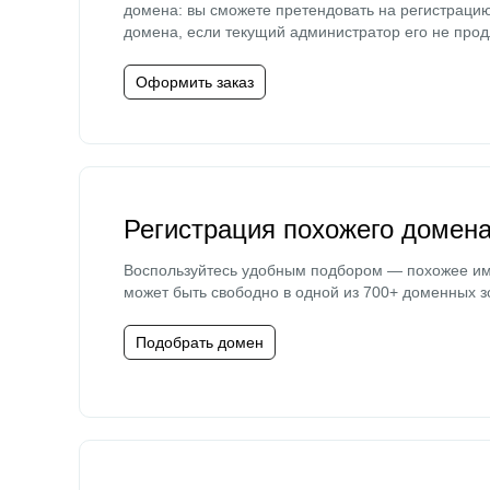
домена: вы сможете претендовать на регистраци
домена, если текущий администратор его не прод
Оформить заказ
Регистрация похожего домен
Воспользуйтесь удобным подбором — похожее и
может быть свободно в одной из 700+ доменных з
Подобрать домен