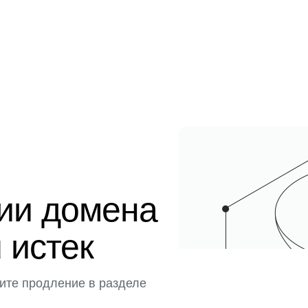
ции домена
u истек
ите продление в разделе