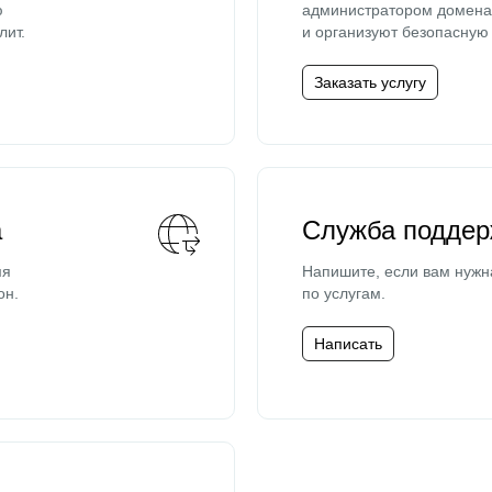
ю
администратором домена 
лит.
и организуют безопасную 
Заказать услугу
а
Служба поддер
мя
Напишите, если вам нужн
он.
по услугам.
Написать