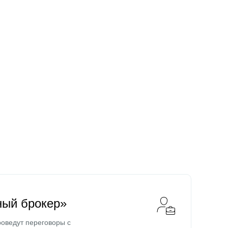
ный брокер»
оведут переговоры с