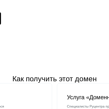
Как получить этот домен
Услуга «Домен
ося
Специалисты Руцентра пр