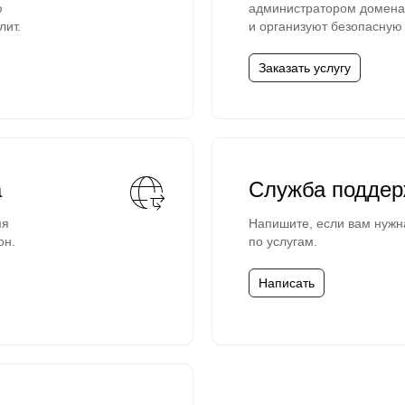
ю
администратором домена 
лит.
и организуют безопасную 
Заказать услугу
а
Служба поддер
мя
Напишите, если вам нужн
он.
по услугам.
Написать