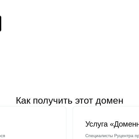
Как получить этот домен
Услуга «Домен
ося
Специалисты Руцентра пр