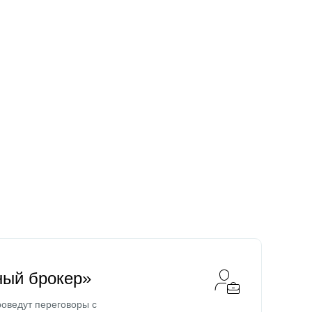
ный брокер»
оведут переговоры с