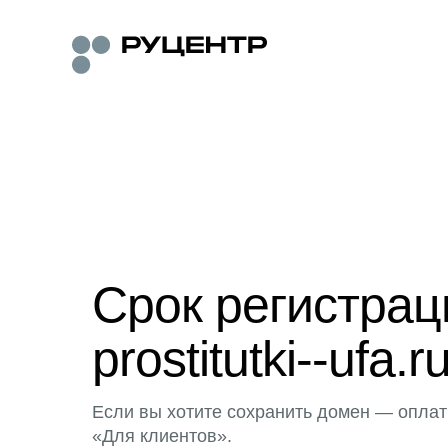
Срок регистра
prostitutki--ufa.r
Если вы хотите сохранить домен — оплат
«Для клиентов».