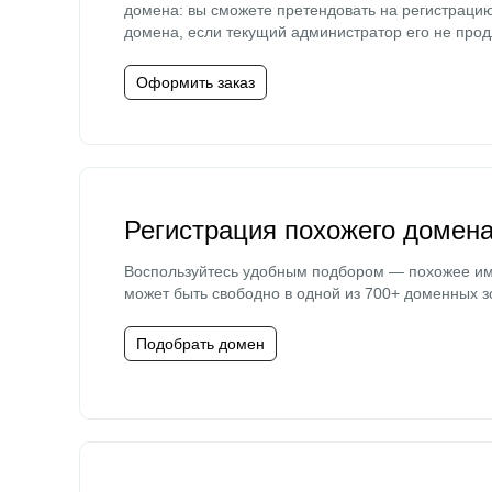
домена: вы сможете претендовать на регистраци
домена, если текущий администратор его не прод
Оформить заказ
Регистрация похожего домен
Воспользуйтесь удобным подбором — похожее и
может быть свободно в одной из 700+ доменных з
Подобрать домен