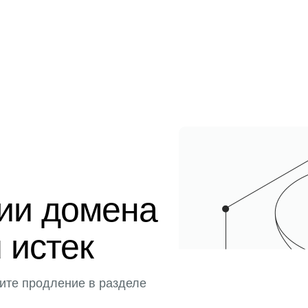
ции домена
u истек
ите продление в разделе