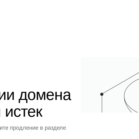
ции домена
u истек
ите продление в разделе