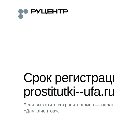
Срок регистра
prostitutki--ufa.r
Если вы хотите сохранить домен — оплат
«Для клиентов».