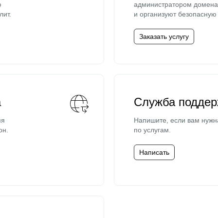
ю
администратором домена 
лит.
и организуют безопасную 
Заказать услугу
а
Служба поддер
мя
Напишите, если вам нужн
он.
по услугам.
Написать