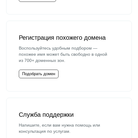
Регистрация похожего домена
Воспользуйтесь удобным подбором —
похожее имя может быть свободно в одной
из 700+ доменных зон.
Подобрать домен
Служба поддержки
Напишите, если вам нужна помощь или
консультация по услугам.