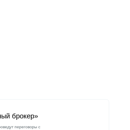
ный брокер»
оведут переговоры с