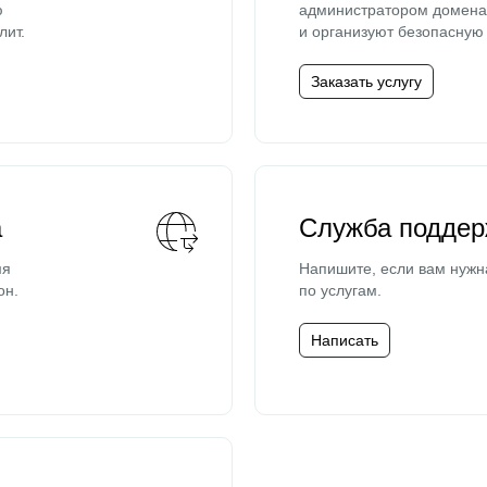
ю
администратором домена 
лит.
и организуют безопасную 
Заказать услугу
а
Служба поддер
мя
Напишите, если вам нужн
он.
по услугам.
Написать