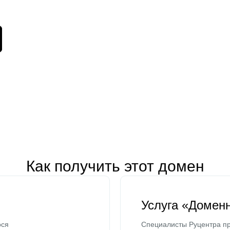
Как получить этот домен
Услуга «Домен
ося
Специалисты Руцентра пр