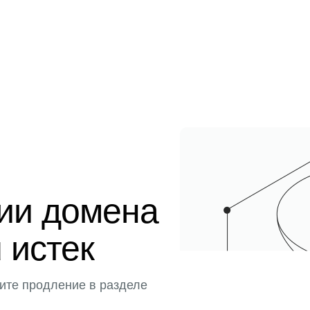
ции домена
u истек
ите продление в разделе