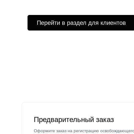
Перейти в раздел для клиентов
Предварительный заказ
Оформите заказ на регистрацию освобождающег