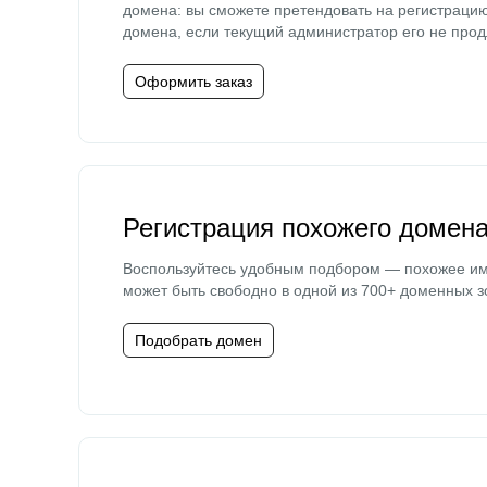
домена: вы сможете претендовать на регистраци
домена, если текущий администратор его не прод
Оформить заказ
Регистрация похожего домен
Воспользуйтесь удобным подбором — похожее и
может быть свободно в одной из 700+ доменных з
Подобрать домен