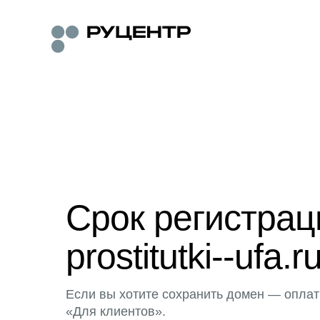
Срок регистра
prostitutki--ufa.r
Если вы хотите сохранить домен — оплат
«Для клиентов».